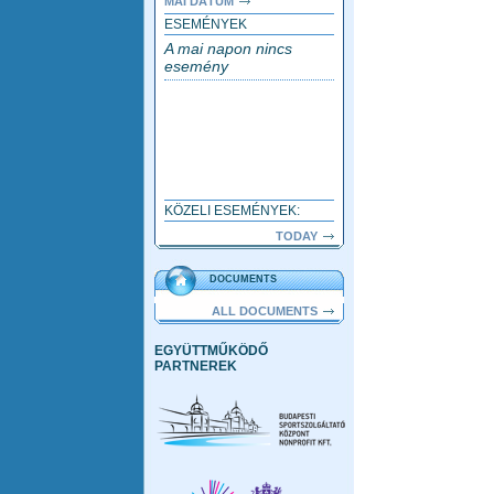
MAI DÁTUM
ESEMÉNYEK
A mai napon nincs
esemény
KÖZELI ESEMÉNYEK:
TODAY
DOCUMENTS
ALL DOCUMENTS
EGYÜTTMŰKÖDŐ
PARTNEREK